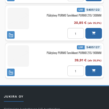
PURMO
11/2600MM
määrä
LVI
5405122
Päätylevy PURMO Tarvikkeet PURMO 21S/ 300MM
20,85
€
(alv 25,5%)
Päätylevy
PURMO
Tarvikkeet
PURMO
21S/
300MM
LVI
5405127
määrä
Päätylevy PURMO Tarvikkeet PURMO 21S/ 900MM
39,91
€
(alv 25,5%)
Päätylevy
PURMO
Tarvikkeet
PURMO
21S/
900MM
määrä
JUKIRA OY