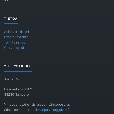
TIETOA
Asiakasrekisteri
Evästekäytäntö
Toimitusehdot
Ota yhteyttä
YHTEYSTIEDOT
Jukira Oy
Haarlankatu 4 B 2
33230 Tampere
Yhteydenotot ensisijaisesti sähköpostilla.
Sähköpostiosoite
asiakaspalvelu@jukira.fi