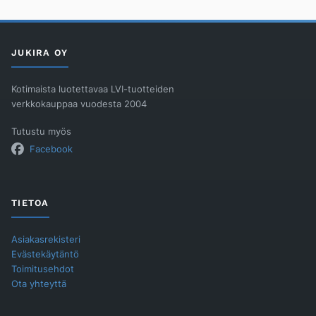
JUKIRA OY
Kotimaista luotettavaa LVI-tuotteiden
verkkokauppaa vuodesta 2004
Tutustu myös
Facebook
TIETOA
Asiakasrekisteri
Evästekäytäntö
Toimitusehdot
Ota yhteyttä