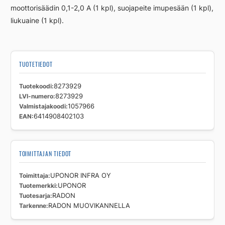
moottorisäädin 0,1-2,0 A (1 kpl), suojapeite imupesään (1 kpl),
liukuaine (1 kpl).
TUOTETIEDOT
Tuotekoodi
8273929
LVI-numero
8273929
Valmistajakoodi
1057966
EAN
6414908402103
TOIMITTAJAN TIEDOT
Toimittaja
UPONOR INFRA OY
Tuotemerkki
UPONOR
Tuotesarja
RADON
Tarkenne
RADON MUOVIKANNELLA