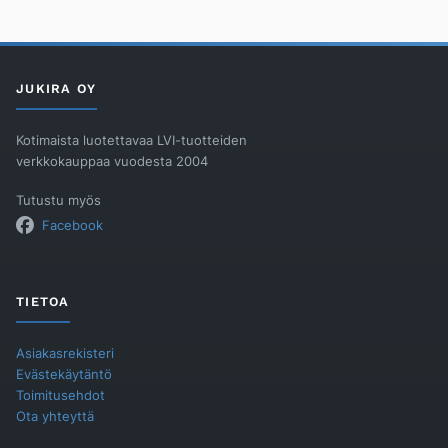
JUKIRA OY
Kotimaista luotettavaa LVI-tuotteiden
verkkokauppaa vuodesta 2004
Tutustu myös
Facebook
TIETOA
Asiakasrekisteri
Evästekäytäntö
Toimitusehdot
Ota yhteyttä