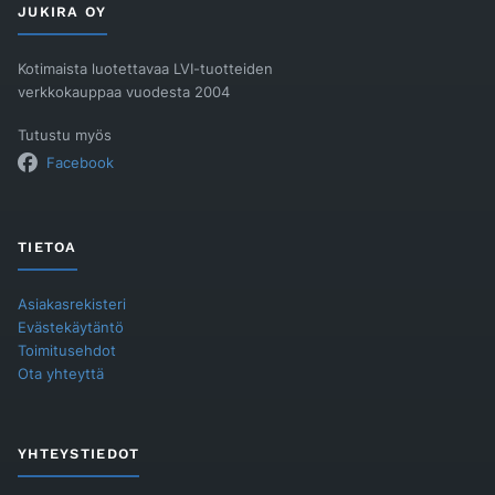
JUKIRA OY
Kotimaista luotettavaa LVI-tuotteiden
verkkokauppaa vuodesta 2004
Tutustu myös
Facebook
TIETOA
Asiakasrekisteri
Evästekäytäntö
Toimitusehdot
Ota yhteyttä
YHTEYSTIEDOT