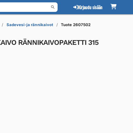
Kirjaudu sisään
Sadevesi-ja rännikaivot
Tuote 2607502
OKAIVO RÄNNIKAIVOPAKETTI 315