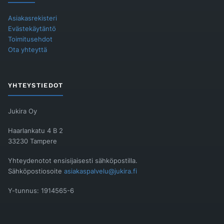
Asiakasrekisteri
Evästekäytäntö
Toimitusehdot
Ota yhteyttä
YHTEYSTIEDOT
Jukira Oy
Haarlankatu 4 B 2
33230 Tampere
Yhteydenotot ensisijaisesti sähköpostilla.
Sähköpostiosoite
asiakaspalvelu@jukira.fi
Y-tunnus: 1914565-6