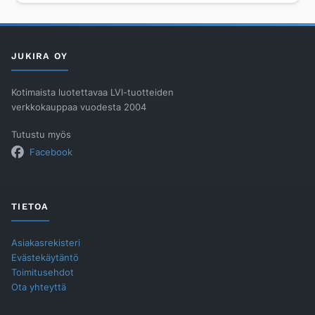
JUKIRA OY
Kotimaista luotettavaa LVI-tuotteiden
verkkokauppaa vuodesta 2004
Tutustu myös
Facebook
TIETOA
Asiakasrekisteri
Evästekäytäntö
Toimitusehdot
Ota yhteyttä