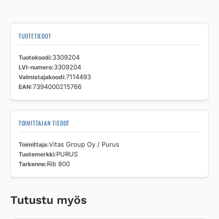
TUOTETIEDOT
Tuotekoodi
3309204
LVI-numero
3309204
Valmistajakoodi
7114493
EAN
7394000215766
TOIMITTAJAN TIEDOT
Toimittaja
Vitas Group Oy / Purus
Tuotemerkki
PURUS
Tarkenne
Rib 800
Tutustu myös