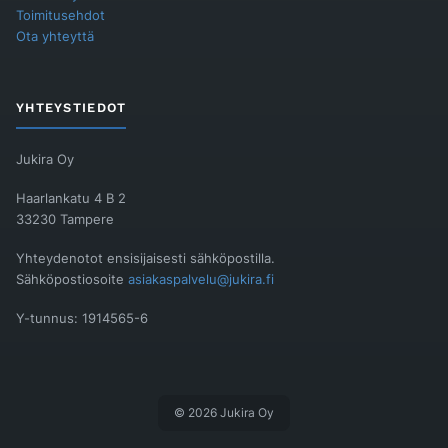
Toimitusehdot
Ota yhteyttä
YHTEYSTIEDOT
Jukira Oy
Haarlankatu 4 B 2
33230 Tampere
Yhteydenotot ensisijaisesti sähköpostilla.
Sähköpostiosoite
asiakaspalvelu@jukira.fi
Y-tunnus: 1914565-6
© 2026 Jukira Oy