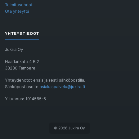
Toimitusehdot
Ota yhteyttä
YHTEYSTIEDOT
Jukira Oy
Haarlankatu 4 B 2
33230 Tampere
Yhteydenotot ensisijaisesti sähköpostilla.
Sähköpostiosoite
asiakaspalvelu@jukira.fi
Y-tunnus: 1914565-6
© 2026 Jukira Oy