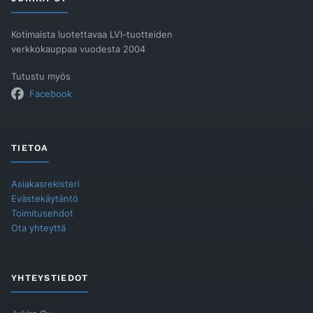
Kotimaista luotettavaa LVI-tuotteiden
verkkokauppaa vuodesta 2004
Tutustu myös
Facebook
TIETOA
Asiakasrekisteri
Evästekäytäntö
Toimitusehdot
Ota yhteyttä
YHTEYSTIEDOT