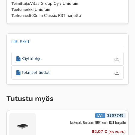
Toimittaja
Vitas Group Oy / Unidrain
Tuotemerkki
Unidrain
Tarkenne
900mm Classic RST harjattu
DOKUMENTIT
Käyttöohje
Tekniset tiedot
Tutustu myös
LVI
3307745
Jatkopala Unidrain 80/12mm RST harjattu
62,07
€
(alv 25,5%)