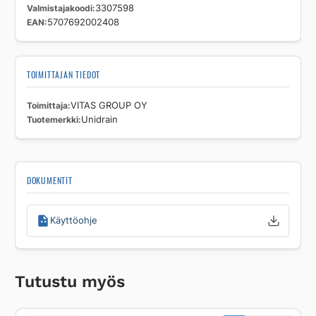
Valmistajakoodi
3307598
EAN
5707692002408
TOIMITTAJAN TIEDOT
Toimittaja
VITAS GROUP OY
Tuotemerkki
Unidrain
DOKUMENTIT
Käyttöohje
Tutustu myös