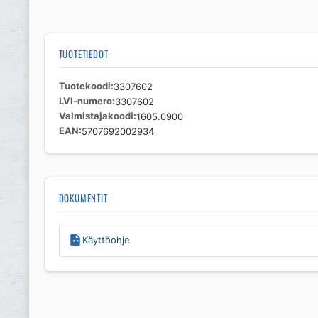
TUOTETIEDOT
Tuotekoodi
3307602
LVI-numero
3307602
Valmistajakoodi
1605.0900
EAN
5707692002934
DOKUMENTIT
Käyttöohje