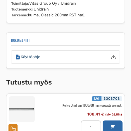
Toimittaja
Vitas Group Oy / Unidrain
Tuotemerkki
Unidrain
Tarkenne
kulma, Classic 200mm RST harj.
DOKUMENTIT
Käyttöohje
Tutustu myös
LVI
3308708
Kehys Unidrain 1000/08 mm vapaasti asennet.
108,41
€
(alv 25,5%)
Kehys
Unidrain
1000/08