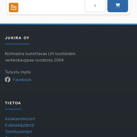
Lattia-
allaspaketti
ACO
ACO
COLLECT
BOX
570x1200-
70
D200
JUKIRA OY
AISI304
määrä
Kotimaista luotettavaa LVI-tuotteiden
verkkokauppaa vuodesta 2004
Tutustu myös
Facebook
TIETOA
Asiakasrekisteri
Evästekäytäntö
Toimitusehdot