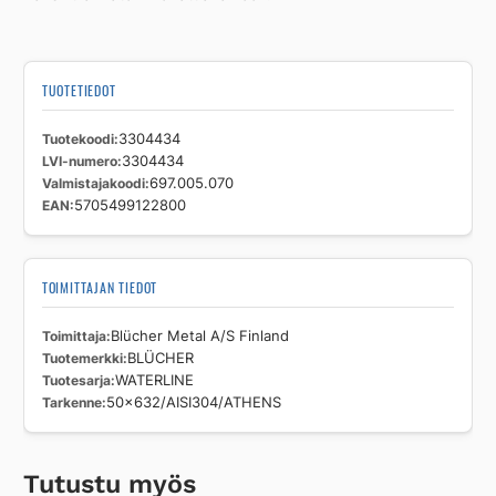
TUOTETIEDOT
Tuotekoodi
3304434
LVI-numero
3304434
Valmistajakoodi
697.005.070
EAN
5705499122800
TOIMITTAJAN TIEDOT
Toimittaja
Blücher Metal A/S Finland
Tuotemerkki
BLÜCHER
Tuotesarja
WATERLINE
Tarkenne
50x632/AISI304/ATHENS
Tutustu myös