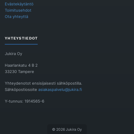
Evästekäytäntö
Toimitusehdot
Ota yhteyttä
YHTEYSTIEDOT
Jukira Oy
Haarlankatu 4 B 2
33230 Tampere
Yhteydenotot ensisijaisesti sähköpostilla.
Sähköpostiosoite
asiakaspalvelu@jukira.fi
Y-tunnus: 1914565-6
© 2026 Jukira Oy