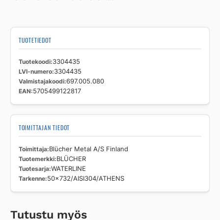
TUOTETIEDOT
Tuotekoodi
3304435
LVI-numero
3304435
Valmistajakoodi
697.005.080
EAN
5705499122817
TOIMITTAJAN TIEDOT
Toimittaja
Blücher Metal A/S Finland
Tuotemerkki
BLÜCHER
Tuotesarja
WATERLINE
Tarkenne
50x732/AISI304/ATHENS
Tutustu myös