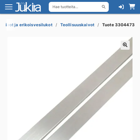
Hae tuotteita...
Siirry
Siirry
navigointiin
sisältöön
akaivot ja erikoisvesilukot
Teollisuuskaivot
Tuote 3304473