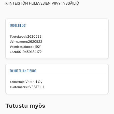
KIINTEISTÖN HULEVESIEN VIIVYTYSSÄILIÖ
TUOTETIEDOT
Tuotekoodi
2620522
LVI-numero
2620522
Valmistajakoodi
1921
EAN
9010459134172
TOIMITTAJAN TIEDOT
Toimittaja
Vestelli Oy
Tuotemerkki
VESTELLI
Tutustu myös