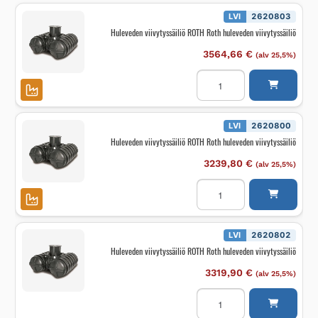
LVI
2620803
Huleveden viivytyssäiliö ROTH Roth huleveden viivytyssäiliö
3564,66
€
(alv 25,5%)
Huleveden
viivytyssäiliö
ROTH
Roth
huleveden
viivytyssäiliö
LVI
2620800
määrä
Huleveden viivytyssäiliö ROTH Roth huleveden viivytyssäiliö
3239,80
€
(alv 25,5%)
Huleveden
viivytyssäiliö
ROTH
Roth
huleveden
viivytyssäiliö
LVI
2620802
määrä
Huleveden viivytyssäiliö ROTH Roth huleveden viivytyssäiliö
3319,90
€
(alv 25,5%)
Huleveden
viivytyssäiliö
ROTH