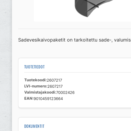
Sadevesikaivopaketit on tarkoitettu sade-, valumis- 
TUOTETIEDOT
Tuotekoodi
2607217
LVI-numero
2607217
Valmistajakoodi
70002426
EAN
9010459123664
DOKUMENTIT