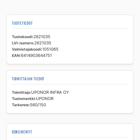
TUOTETIEDOT
Tuotekoodi
2621035
LVI-numero
2621035
Valmistajakoodi
1051065
EAN
6414903644751
TOIMITTAJAN TIEDOT
Toimittaja
UPONOR INFRA OY
Tuotemerkki
UPONOR
Tarkenne
560/150
DOKUMENTIT