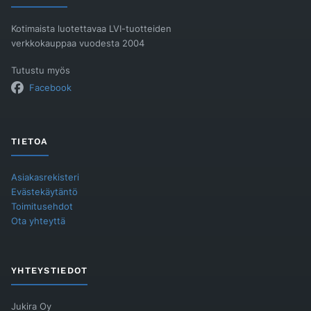
Kotimaista luotettavaa LVI-tuotteiden
verkkokauppaa vuodesta 2004
Tutustu myös
Facebook
TIETOA
Asiakasrekisteri
Evästekäytäntö
Toimitusehdot
Ota yhteyttä
YHTEYSTIEDOT
Jukira Oy