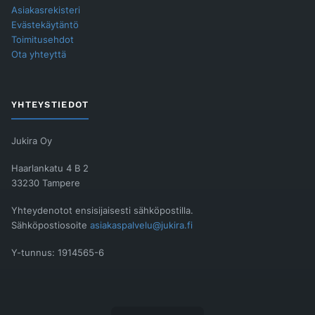
Asiakasrekisteri
Evästekäytäntö
Toimitusehdot
Ota yhteyttä
YHTEYSTIEDOT
Jukira Oy
Haarlankatu 4 B 2
33230 Tampere
Yhteydenotot ensisijaisesti sähköpostilla.
Sähköpostiosoite
asiakaspalvelu@jukira.fi
Y-tunnus: 1914565-6