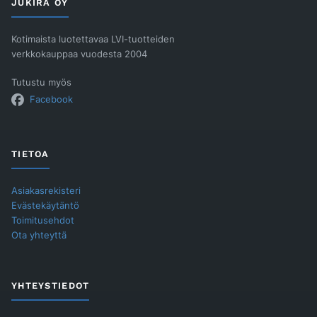
JUKIRA OY
Kotimaista luotettavaa LVI-tuotteiden
verkkokauppaa vuodesta 2004
Tutustu myös
Facebook
TIETOA
Asiakasrekisteri
Evästekäytäntö
Toimitusehdot
Ota yhteyttä
YHTEYSTIEDOT