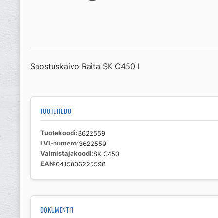
Saostuskaivo Raita SK C450 l
TUOTETIEDOT
Tuotekoodi
3622559
LVI-numero
3622559
Valmistajakoodi
SK C450
EAN
6415836225598
DOKUMENTIT