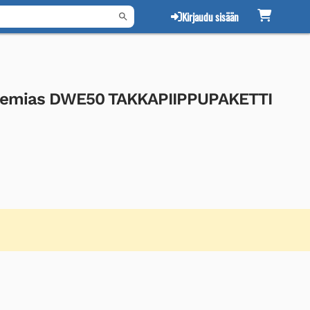
Kirjaudu sisään
eremias DWE50 TAKKAPIIPPUPAKETTI