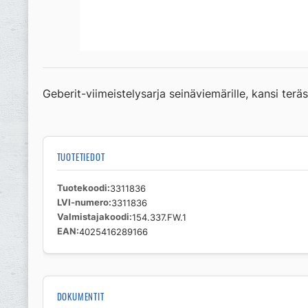
Geberit-viimeistelysarja seinäviemärille, kansi teräs
TUOTETIEDOT
Tuotekoodi
3311836
LVI-numero
3311836
Valmistajakoodi
154.337.FW.1
EAN
4025416289166
DOKUMENTIT