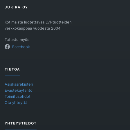
JUKIRA OY
Kotimaista luotettavaa LVI-tuotteiden
verkkokauppaa vuodesta 2004
Tutustu myös
Facebook
TIETOA
Asiakasrekisteri
Evästekäytäntö
Toimitusehdot
Ota yhteyttä
YHTEYSTIEDOT