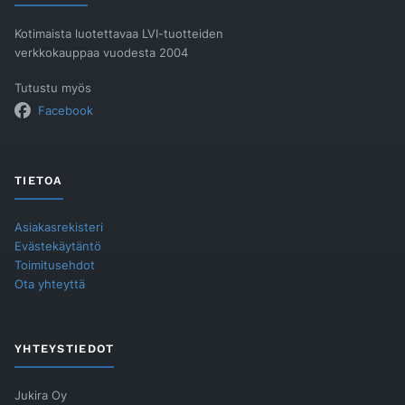
Kotimaista luotettavaa LVI-tuotteiden
verkkokauppaa vuodesta 2004
Tutustu myös
Facebook
TIETOA
Asiakasrekisteri
Evästekäytäntö
Toimitusehdot
Ota yhteyttä
YHTEYSTIEDOT
Jukira Oy