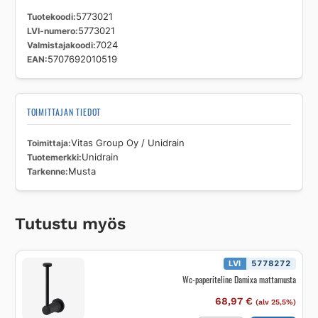
Tuotekoodi
5773021
LVI-numero
5773021
Valmistajakoodi
7024
EAN
5707692010519
TOIMITTAJAN TIEDOT
Toimittaja
Vitas Group Oy / Unidrain
Tuotemerkki
Unidrain
Tarkenne
Musta
Tutustu myös
LVI
5778272
Wc-paperiteline Damixa mattamusta
68,97
€
(alv 25,5%)