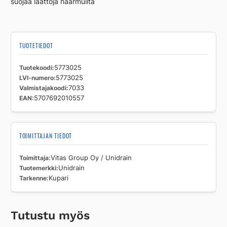
suojaa laattoja naarmuilta
TUOTETIEDOT
Tuotekoodi
5773025
LVI-numero
5773025
Valmistajakoodi
7033
EAN
5707692010557
TOIMITTAJAN TIEDOT
Toimittaja
Vitas Group Oy / Unidrain
Tuotemerkki
Unidrain
Tarkenne
Kupari
Tutustu myös