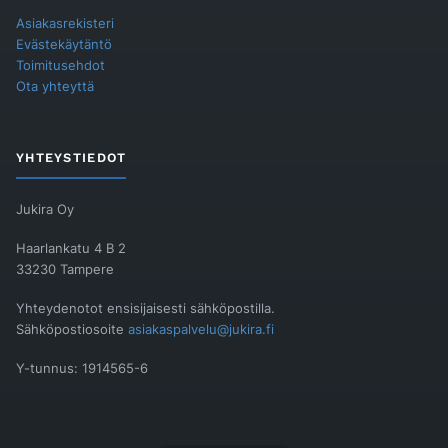
Asiakasrekisteri
Evästekäytäntö
Toimitusehdot
Ota yhteyttä
YHTEYSTIEDOT
Jukira Oy
Haarlankatu 4 B 2
33230 Tampere
Yhteydenotot ensisijaisesti sähköpostilla.
Sähköpostiosoite
asiakaspalvelu@jukira.fi
Y-tunnus: 1914565-6