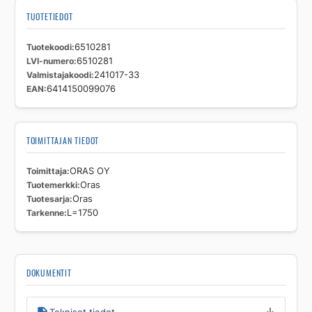
TUOTETIEDOT
Tuotekoodi
6510281
LVI-numero
6510281
Valmistajakoodi
241017-33
EAN
6414150099076
TOIMITTAJAN TIEDOT
Toimittaja
ORAS OY
Tuotemerkki
Oras
Tuotesarja
Oras
Tarkenne
L=1750
DOKUMENTIT