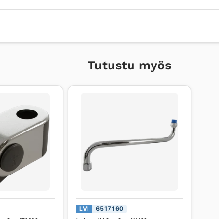
Tutustu myös
LVI
6517160