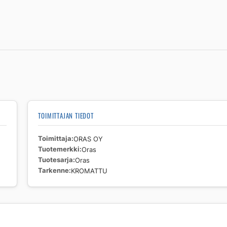
TOIMITTAJAN TIEDOT
Toimittaja
ORAS OY
Tuotemerkki
Oras
Tuotesarja
Oras
Tarkenne
KROMATTU