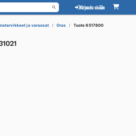
Kirjaudu sisään
natarvikkeet ja varaosat
Oras
Tuote 6517800
31021