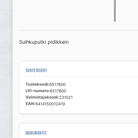
Suihkuputki pidikkein
TUOTETIEDOT
Tuotekoodi
6517800
LVI-numero
6517800
Valmistajakoodi
231021
EAN
6414150012419
DOKUMENTIT