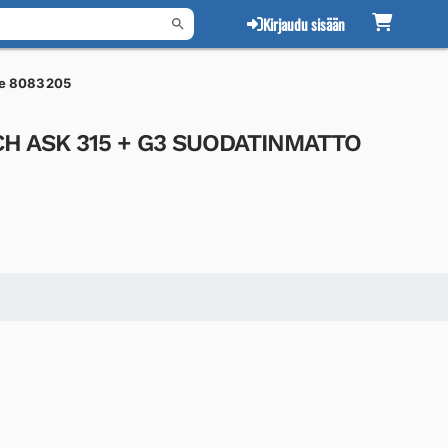
Kirjaudu sisään
e 8083205
H ASK 315 + G3 SUODATINMATTO