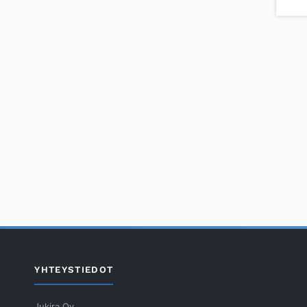
YHTEYSTIEDOT
Jukira Oy