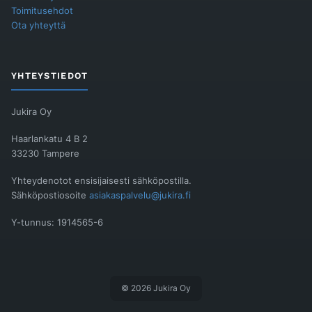
Toimitusehdot
Ota yhteyttä
YHTEYSTIEDOT
Jukira Oy
Haarlankatu 4 B 2
33230 Tampere
Yhteydenotot ensisijaisesti sähköpostilla.
Sähköpostiosoite
asiakaspalvelu@jukira.fi
Y-tunnus: 1914565-6
© 2026 Jukira Oy