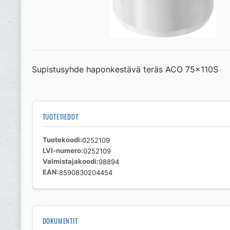
Supistusyhde haponkestävä teräs ACO 75x110S
TUOTETIEDOT
Tuotekoodi
0252109
LVI-numero
0252109
Valmistajakoodi
98894
EAN
8590830204454
DOKUMENTIT