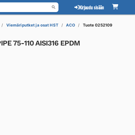
Kirjaudu sisään
Viemäriputket ja osat HST
ACO
Tuote 0252109
IPE 75-110 AISI316 EPDM