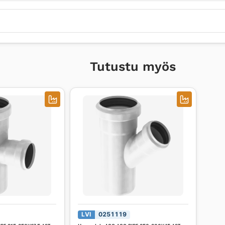
Tutustu myös
LVI
0251119