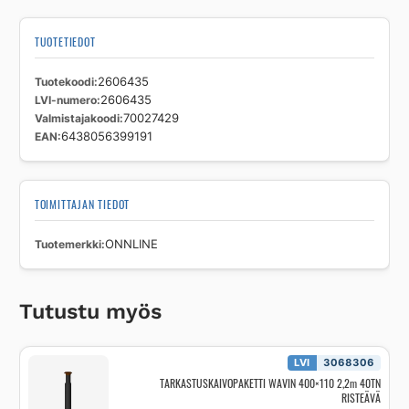
TUOTETIEDOT
Tuotekoodi
2606435
LVI-numero
2606435
Valmistajakoodi
70027429
EAN
6438056399191
TOIMITTAJAN TIEDOT
Tuotemerkki
ONNLINE
Tutustu myös
LVI
3068306
TARKASTUSKAIVOPAKETTI WAVIN 400×110 2,2m 40TN
RISTEÄVÄ