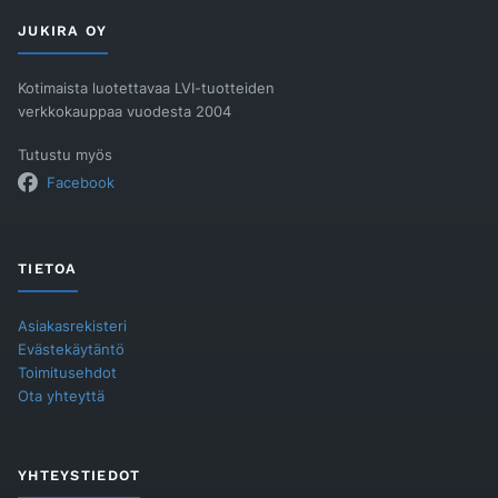
JUKIRA OY
Kotimaista luotettavaa LVI-tuotteiden
verkkokauppaa vuodesta 2004
Tutustu myös
Facebook
TIETOA
Asiakasrekisteri
Evästekäytäntö
Toimitusehdot
Ota yhteyttä
YHTEYSTIEDOT