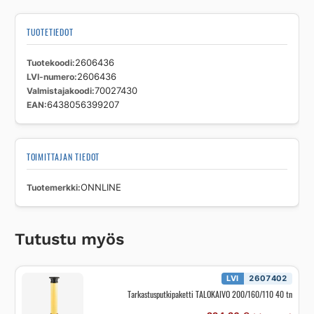
TUOTETIEDOT
Tuotekoodi
2606436
LVI-numero
2606436
Valmistajakoodi
70027430
EAN
6438056399207
TOIMITTAJAN TIEDOT
Tuotemerkki
ONNLINE
Tutustu myös
LVI
2607402
Tarkastusputkipaketti TALOKAIVO 200/160/110 40 tn