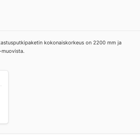
arkastusputkipaketin kokonaiskorkeus on 2200 mm ja
-muovista.