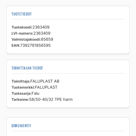
TUOTETIEDOT
Tuotekoodi
2363409
LVI-numero
2363409
Valmistajakoodi
85659
EAN
7392791856595
TOIMITTAJAN TIEDOT
Toimittaja
FALUPLAST AB
Tuotemerkki
FALUPLAST
Tuotesarja
Falu
Tarkenne
58/50-40/32 TPE harm
DOKUMENTIT