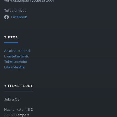
verkkokauppaa vuodesta 2004
Tutustu myös
Facebook
TIETOA
Asiakasrekisteri
Evästekäytäntö
Toimitusehdot
Ota yhteyttä
YHTEYSTIEDOT
Jukira Oy
Haarlankatu 4 B 2
33230 Tampere