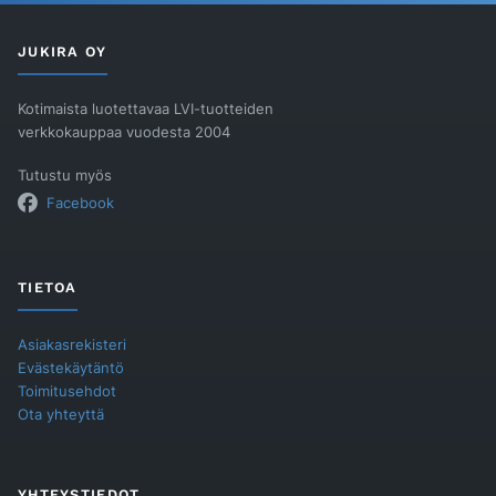
JUKIRA OY
Kotimaista luotettavaa LVI-tuotteiden
verkkokauppaa vuodesta 2004
Tutustu myös
Facebook
TIETOA
Asiakasrekisteri
Evästekäytäntö
Toimitusehdot
Ota yhteyttä
YHTEYSTIEDOT