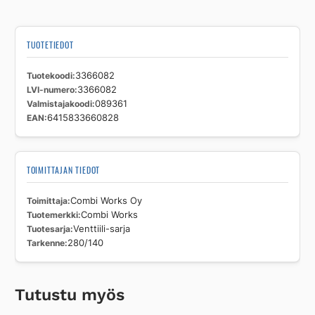
TUOTETIEDOT
Tuotekoodi
3366082
LVI-numero
3366082
Valmistajakoodi
089361
EAN
6415833660828
TOIMITTAJAN TIEDOT
Toimittaja
Combi Works Oy
Tuotemerkki
Combi Works
Tuotesarja
Venttiili-sarja
Tarkenne
280/140
Tutustu myös