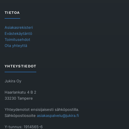
TIETOA
Asiakasrekisteri
Evästekäytäntö
Toimitusehdot
Ota yhteyttä
YHTEYSTIEDOT
Jukira Oy
Haarlankatu 4 B 2
33230 Tampere
Yhteydenotot ensisijaisesti sähköpostilla.
Sähköpostiosoite
asiakaspalvelu@jukira.fi
Y-tunnus: 1914565-6