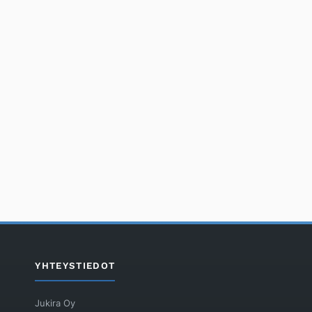
YHTEYSTIEDOT
Jukira Oy