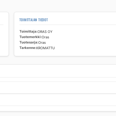
TOIMITTAJAN TIEDOT
Toimittaja
ORAS OY
Tuotemerkki
Oras
Tuotesarja
Oras
Tarkenne
KROMATTU