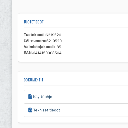
TUOTETIEDOT
Tuotekoodi
6219520
LVI-numero
6219520
Valmistajakoodi
185
EAN
6414150008504
DOKUMENTIT
Käyttöohje
Tekniset tiedot