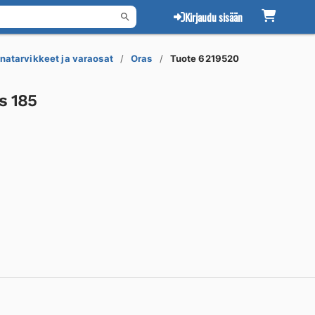
Kirjaudu sisään
natarvikkeet ja varaosat
Oras
Tuote 6219520
s 185