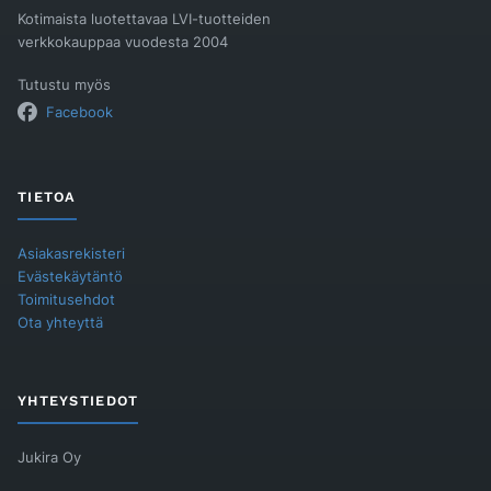
Kotimaista luotettavaa LVI-tuotteiden
verkkokauppaa vuodesta 2004
Tutustu myös
Facebook
TIETOA
Asiakasrekisteri
Evästekäytäntö
Toimitusehdot
Ota yhteyttä
YHTEYSTIEDOT
Jukira Oy