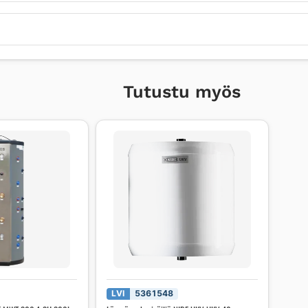
Tutustu myös
LVI
5361548