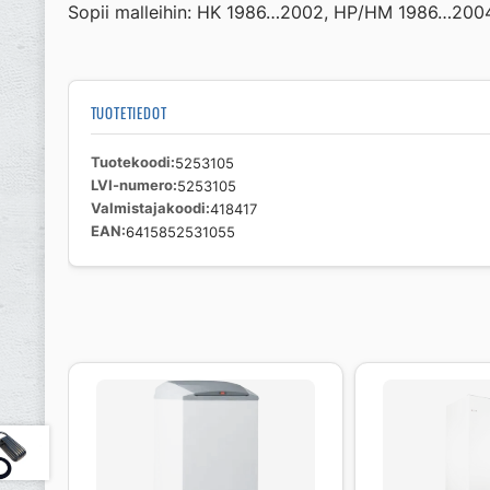
Sopii malleihin: HK 1986…2002, HP/HM 1986…200
TUOTETIEDOT
Tuotekoodi
5253105
LVI-numero
5253105
Valmistajakoodi
418417
EAN
6415852531055