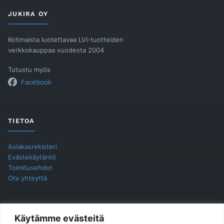
MALLIT
määrä
JUKIRA OY
Kotimaista luotettavaa LVI-tuotteiden
verkkokauppaa vuodesta 2004
Tutustu myös
Facebook
TIETOA
Asiakasrekisteri
Evästekäytäntö
Toimitusehdot
Ota yhteyttä
YHTEYSTIEDOT
Käytämme evästeitä