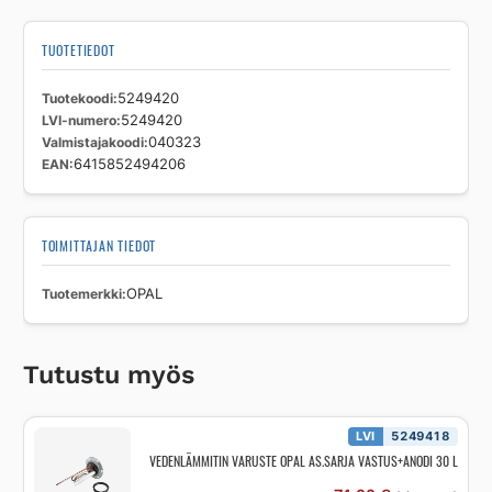
TUOTETIEDOT
Tuotekoodi
5249420
LVI-numero
5249420
Valmistajakoodi
040323
EAN
6415852494206
TOIMITTAJAN TIEDOT
Tuotemerkki
OPAL
Tutustu myös
LVI
5249418
VEDENLÄMMITIN VARUSTE OPAL AS.SARJA VASTUS+ANODI 30 L