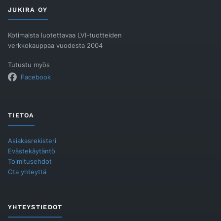
JUKIRA OY
Kotimaista luotettavaa LVI-tuotteiden
verkkokauppaa vuodesta 2004
Tutustu myös
Facebook
TIETOA
Asiakasrekisteri
Evästekäytäntö
Toimitusehdot
Ota yhteyttä
YHTEYSTIEDOT